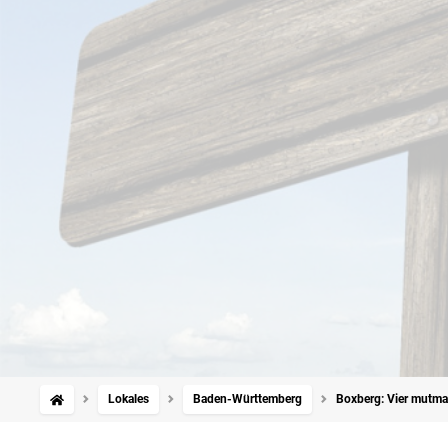
Lokales
Baden-Württemberg
Boxberg: Vier mutmaß