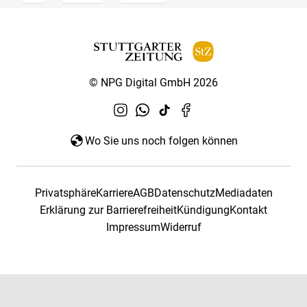
© NPG Digital GmbH 2026
Wo Sie uns noch folgen können
Privatsphäre
Karriere
AGB
Datenschutz
Mediadaten
Erklärung zur Barrierefreiheit
Kündigung
Kontakt
Impressum
Widerruf