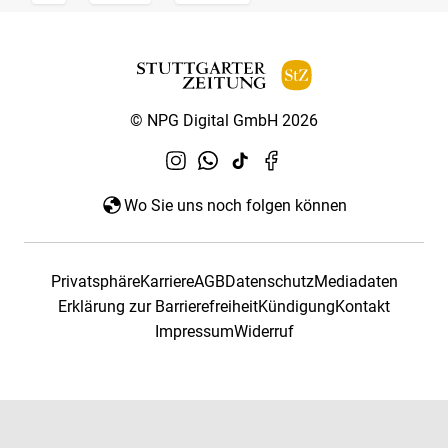
© NPG Digital GmbH 2026
Wo Sie uns noch folgen können
Privatsphäre
Karriere
AGB
Datenschutz
Mediadaten
Erklärung zur Barrierefreiheit
Kündigung
Kontakt
Impressum
Widerruf