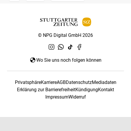
© NPG Digital GmbH 2026
Wo Sie uns noch folgen können
Privatsphäre
Karriere
AGB
Datenschutz
Mediadaten
Erklärung zur Barrierefreiheit
Kündigung
Kontakt
Impressum
Widerruf