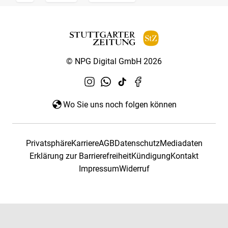
© NPG Digital GmbH 2026
Wo Sie uns noch folgen können
Privatsphäre
Karriere
AGB
Datenschutz
Mediadaten
Erklärung zur Barrierefreiheit
Kündigung
Kontakt
Impressum
Widerruf