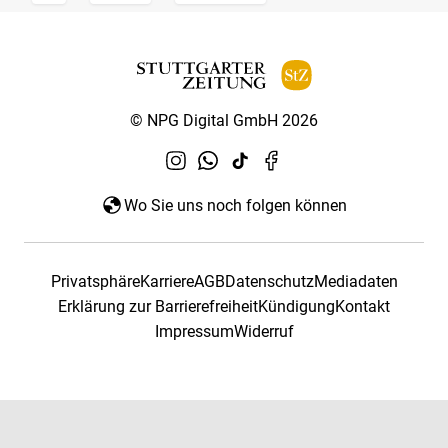
© NPG Digital GmbH 2026
Wo Sie uns noch folgen können
Privatsphäre
Karriere
AGB
Datenschutz
Mediadaten
Erklärung zur Barrierefreiheit
Kündigung
Kontakt
Impressum
Widerruf