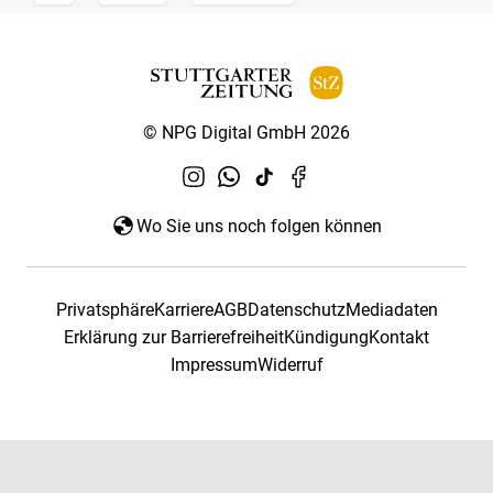
© NPG Digital GmbH 2026
Wo Sie uns noch folgen können
Privatsphäre
Karriere
AGB
Datenschutz
Mediadaten
Erklärung zur Barrierefreiheit
Kündigung
Kontakt
Impressum
Widerruf