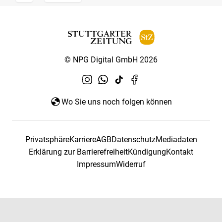
© NPG Digital GmbH 2026
Wo Sie uns noch folgen können
Privatsphäre
Karriere
AGB
Datenschutz
Mediadaten
Erklärung zur Barrierefreiheit
Kündigung
Kontakt
Impressum
Widerruf