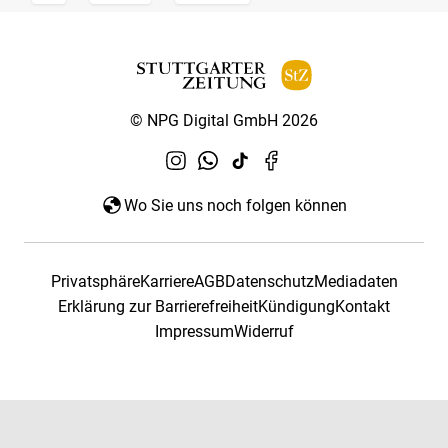
© NPG Digital GmbH 2026
Wo Sie uns noch folgen können
Privatsphäre
Karriere
AGB
Datenschutz
Mediadaten
Erklärung zur Barrierefreiheit
Kündigung
Kontakt
Impressum
Widerruf