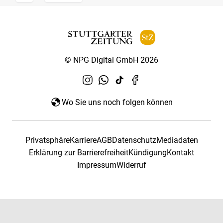
© NPG Digital GmbH 2026
Wo Sie uns noch folgen können
Privatsphäre
Karriere
AGB
Datenschutz
Mediadaten
Erklärung zur Barrierefreiheit
Kündigung
Kontakt
Impressum
Widerruf