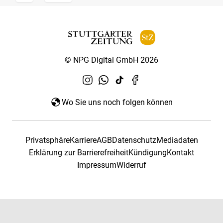
© NPG Digital GmbH 2026
Wo Sie uns noch folgen können
Privatsphäre
Karriere
AGB
Datenschutz
Mediadaten
Erklärung zur Barrierefreiheit
Kündigung
Kontakt
Impressum
Widerruf