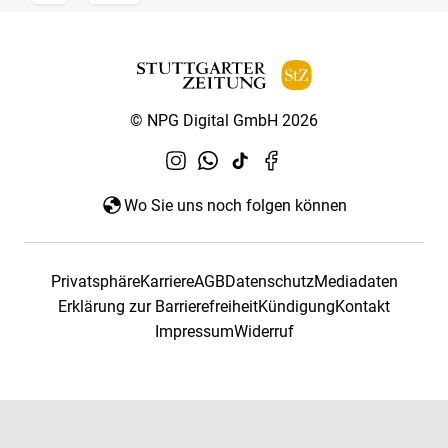
© NPG Digital GmbH 2026
Wo Sie uns noch folgen können
Privatsphäre
Karriere
AGB
Datenschutz
Mediadaten
Erklärung zur Barrierefreiheit
Kündigung
Kontakt
Impressum
Widerruf