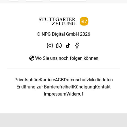
© NPG Digital GmbH 2026
Wo Sie uns noch folgen können
Privatsphäre
Karriere
AGB
Datenschutz
Mediadaten
Erklärung zur Barrierefreiheit
Kündigung
Kontakt
Impressum
Widerruf