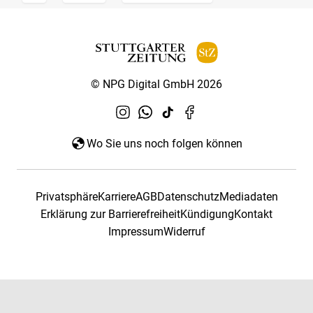
© NPG Digital GmbH 2026
Wo Sie uns noch folgen können
Privatsphäre
Karriere
AGB
Datenschutz
Mediadaten
Erklärung zur Barrierefreiheit
Kündigung
Kontakt
Impressum
Widerruf