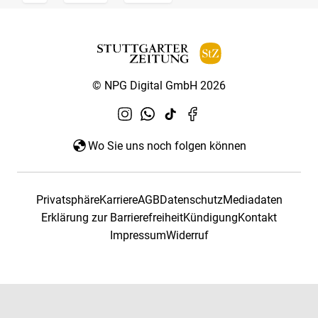
© NPG Digital GmbH 2026
Wo Sie uns noch folgen können
Privatsphäre
Karriere
AGB
Datenschutz
Mediadaten
Erklärung zur Barrierefreiheit
Kündigung
Kontakt
Impressum
Widerruf