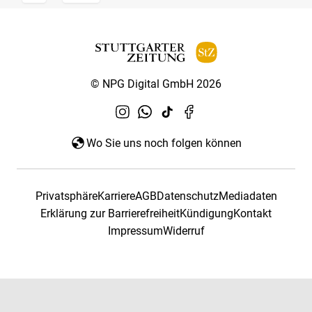
© NPG Digital GmbH 2026
Wo Sie uns noch folgen können
Privatsphäre
Karriere
AGB
Datenschutz
Mediadaten
Erklärung zur Barrierefreiheit
Kündigung
Kontakt
Impressum
Widerruf