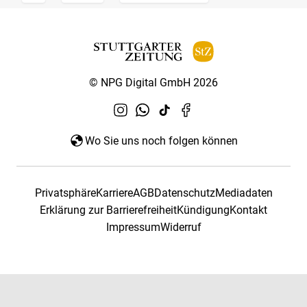
© NPG Digital GmbH 2026
Wo Sie uns noch folgen können
Privatsphäre
Karriere
AGB
Datenschutz
Mediadaten
Erklärung zur Barrierefreiheit
Kündigung
Kontakt
Impressum
Widerruf