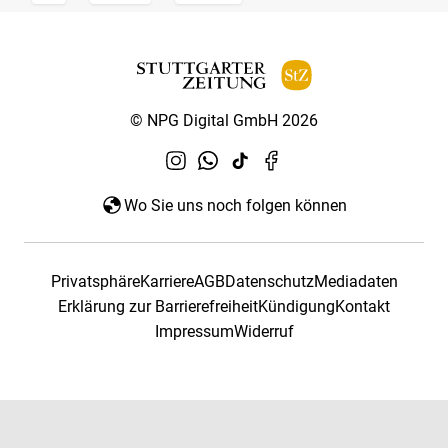
© NPG Digital GmbH 2026
Wo Sie uns noch folgen können
Privatsphäre
Karriere
AGB
Datenschutz
Mediadaten
Erklärung zur Barrierefreiheit
Kündigung
Kontakt
Impressum
Widerruf