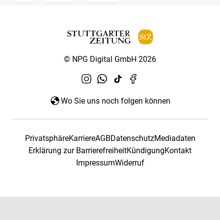
© NPG Digital GmbH 2026
Wo Sie uns noch folgen können
Privatsphäre
Karriere
AGB
Datenschutz
Mediadaten
Erklärung zur Barrierefreiheit
Kündigung
Kontakt
Impressum
Widerruf