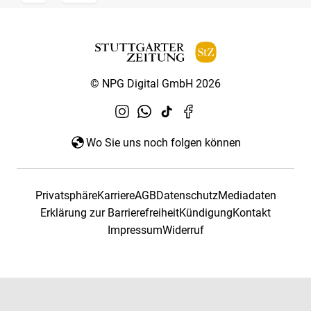
© NPG Digital GmbH 2026
Wo Sie uns noch folgen können
Privatsphäre
Karriere
AGB
Datenschutz
Mediadaten
Erklärung zur Barrierefreiheit
Kündigung
Kontakt
Impressum
Widerruf