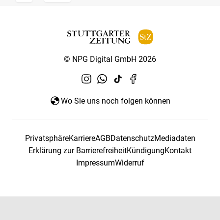
© NPG Digital GmbH 2026
Wo Sie uns noch folgen können
Privatsphäre
Karriere
AGB
Datenschutz
Mediadaten
Erklärung zur Barrierefreiheit
Kündigung
Kontakt
Impressum
Widerruf