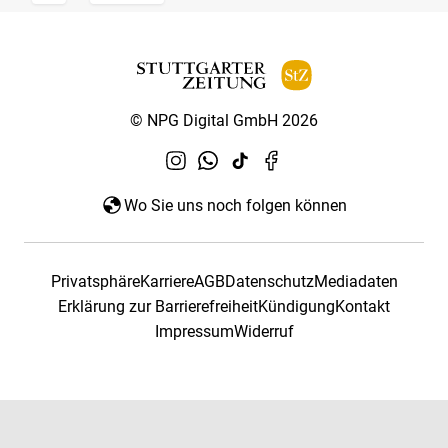
© NPG Digital GmbH 2026
Wo Sie uns noch folgen können
Privatsphäre
Karriere
AGB
Datenschutz
Mediadaten
Erklärung zur Barrierefreiheit
Kündigung
Kontakt
Impressum
Widerruf