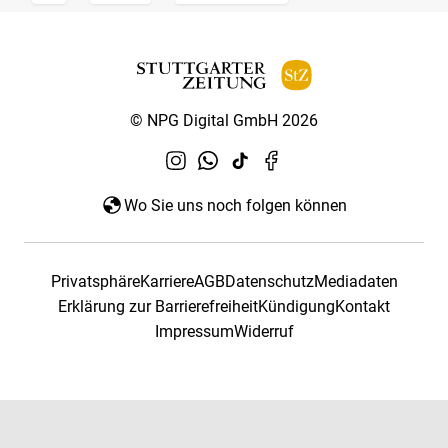
© NPG Digital GmbH 2026
Wo Sie uns noch folgen können
Privatsphäre
Karriere
AGB
Datenschutz
Mediadaten
Erklärung zur Barrierefreiheit
Kündigung
Kontakt
Impressum
Widerruf