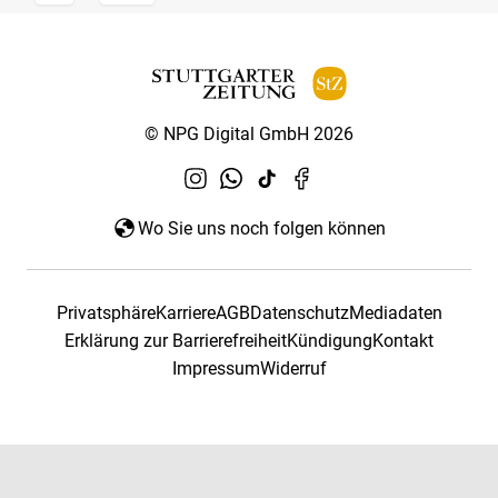
© NPG Digital GmbH 2026
Wo Sie uns noch folgen können
Privatsphäre
Karriere
AGB
Datenschutz
Mediadaten
Erklärung zur Barrierefreiheit
Kündigung
Kontakt
Impressum
Widerruf