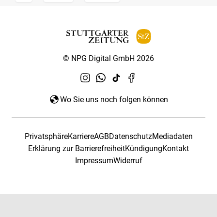
© NPG Digital GmbH 2026
Wo Sie uns noch folgen können
Privatsphäre
Karriere
AGB
Datenschutz
Mediadaten
Erklärung zur Barrierefreiheit
Kündigung
Kontakt
Impressum
Widerruf