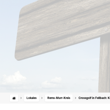
Lokales
Rems-Murr-Kreis
Crossgolf in Fellbach: K