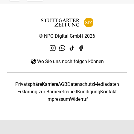
© NPG Digital GmbH 2026
Wo Sie uns noch folgen können
Privatsphäre
Karriere
AGB
Datenschutz
Mediadaten
Erklärung zur Barrierefreiheit
Kündigung
Kontakt
Impressum
Widerruf