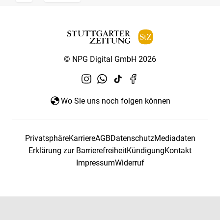
© NPG Digital GmbH 2026
Wo Sie uns noch folgen können
Privatsphäre
Karriere
AGB
Datenschutz
Mediadaten
Erklärung zur Barrierefreiheit
Kündigung
Kontakt
Impressum
Widerruf