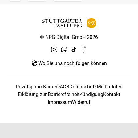
© NPG Digital GmbH 2026
Wo Sie uns noch folgen können
Privatsphäre
Karriere
AGB
Datenschutz
Mediadaten
Erklärung zur Barrierefreiheit
Kündigung
Kontakt
Impressum
Widerruf