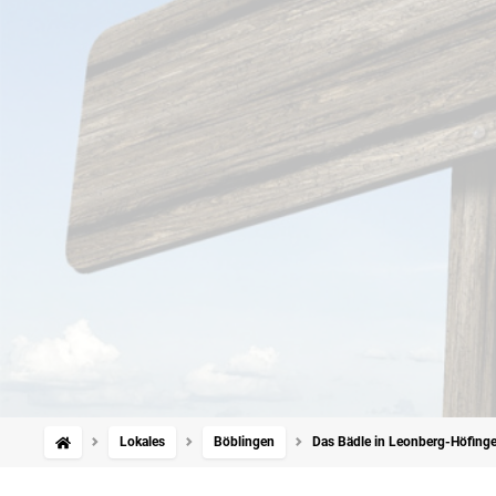
Lokales
Böblingen
Das Bädle in Leonberg-Höfingen: