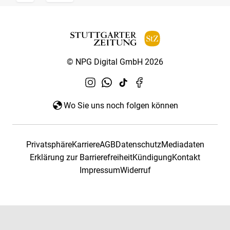
© NPG Digital GmbH 2026
Wo Sie uns noch folgen können
Privatsphäre
Karriere
AGB
Datenschutz
Mediadaten
Erklärung zur Barrierefreiheit
Kündigung
Kontakt
Impressum
Widerruf