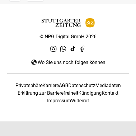
© NPG Digital GmbH 2026
Wo Sie uns noch folgen können
Privatsphäre
Karriere
AGB
Datenschutz
Mediadaten
Erklärung zur Barrierefreiheit
Kündigung
Kontakt
Impressum
Widerruf