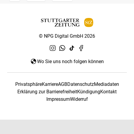
© NPG Digital GmbH 2026
Wo Sie uns noch folgen können
Privatsphäre
Karriere
AGB
Datenschutz
Mediadaten
Erklärung zur Barrierefreiheit
Kündigung
Kontakt
Impressum
Widerruf