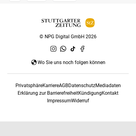
© NPG Digital GmbH 2026
Wo Sie uns noch folgen können
Privatsphäre
Karriere
AGB
Datenschutz
Mediadaten
Erklärung zur Barrierefreiheit
Kündigung
Kontakt
Impressum
Widerruf