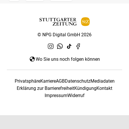
© NPG Digital GmbH 2026
Wo Sie uns noch folgen können
Privatsphäre
Karriere
AGB
Datenschutz
Mediadaten
Erklärung zur Barrierefreiheit
Kündigung
Kontakt
Impressum
Widerruf