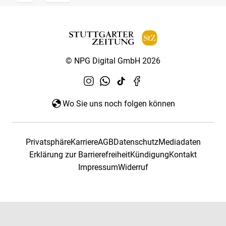
© NPG Digital GmbH 2026
Wo Sie uns noch folgen können
Privatsphäre
Karriere
AGB
Datenschutz
Mediadaten
Erklärung zur Barrierefreiheit
Kündigung
Kontakt
Impressum
Widerruf