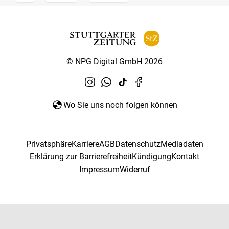
© NPG Digital GmbH 2026
Wo Sie uns noch folgen können
Privatsphäre
Karriere
AGB
Datenschutz
Mediadaten
Erklärung zur Barrierefreiheit
Kündigung
Kontakt
Impressum
Widerruf