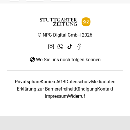
© NPG Digital GmbH 2026
Wo Sie uns noch folgen können
Privatsphäre
Karriere
AGB
Datenschutz
Mediadaten
Erklärung zur Barrierefreiheit
Kündigung
Kontakt
Impressum
Widerruf