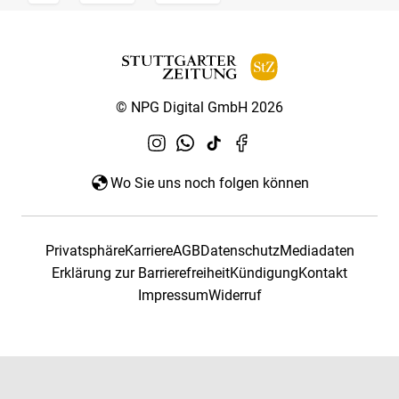
© NPG Digital GmbH 2026
Wo Sie uns noch folgen können
Privatsphäre
Karriere
AGB
Datenschutz
Mediadaten
Erklärung zur Barrierefreiheit
Kündigung
Kontakt
Impressum
Widerruf