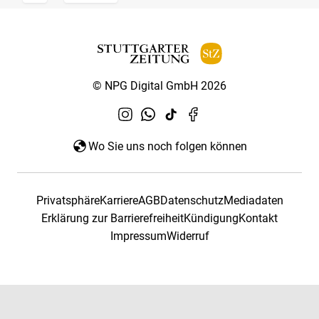
© NPG Digital GmbH 2026
Wo Sie uns noch folgen können
Privatsphäre
Karriere
AGB
Datenschutz
Mediadaten
Erklärung zur Barrierefreiheit
Kündigung
Kontakt
Impressum
Widerruf