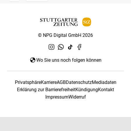
© NPG Digital GmbH 2026
Wo Sie uns noch folgen können
Privatsphäre
Karriere
AGB
Datenschutz
Mediadaten
Erklärung zur Barrierefreiheit
Kündigung
Kontakt
Impressum
Widerruf