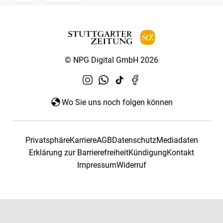
© NPG Digital GmbH 2026
Wo Sie uns noch folgen können
Privatsphäre
Karriere
AGB
Datenschutz
Mediadaten
Erklärung zur Barrierefreiheit
Kündigung
Kontakt
Impressum
Widerruf