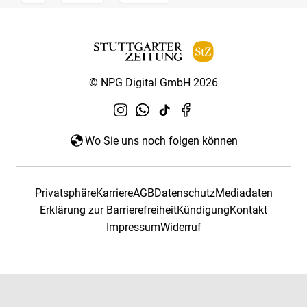
© NPG Digital GmbH 2026
Wo Sie uns noch folgen können
Privatsphäre
Karriere
AGB
Datenschutz
Mediadaten
Erklärung zur Barrierefreiheit
Kündigung
Kontakt
Impressum
Widerruf