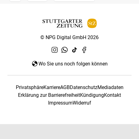
© NPG Digital GmbH 2026
Wo Sie uns noch folgen können
Privatsphäre
Karriere
AGB
Datenschutz
Mediadaten
Erklärung zur Barrierefreiheit
Kündigung
Kontakt
Impressum
Widerruf