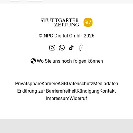
© NPG Digital GmbH 2026
Wo Sie uns noch folgen können
Privatsphäre
Karriere
AGB
Datenschutz
Mediadaten
Erklärung zur Barrierefreiheit
Kündigung
Kontakt
Impressum
Widerruf