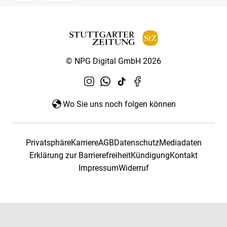
© NPG Digital GmbH 2026
Wo Sie uns noch folgen können
Privatsphäre
Karriere
AGB
Datenschutz
Mediadaten
Erklärung zur Barrierefreiheit
Kündigung
Kontakt
Impressum
Widerruf