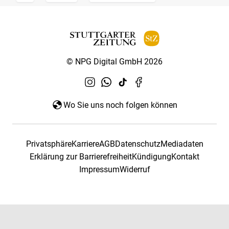
© NPG Digital GmbH 2026
Wo Sie uns noch folgen können
Privatsphäre
Karriere
AGB
Datenschutz
Mediadaten
Erklärung zur Barrierefreiheit
Kündigung
Kontakt
Impressum
Widerruf