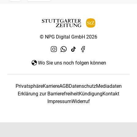
© NPG Digital GmbH 2026
Wo Sie uns noch folgen können
Privatsphäre
Karriere
AGB
Datenschutz
Mediadaten
Erklärung zur Barrierefreiheit
Kündigung
Kontakt
Impressum
Widerruf