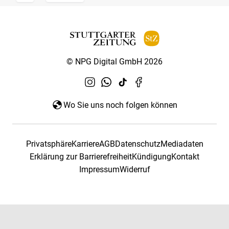
© NPG Digital GmbH 2026
Wo Sie uns noch folgen können
Privatsphäre
Karriere
AGB
Datenschutz
Mediadaten
Erklärung zur Barrierefreiheit
Kündigung
Kontakt
Impressum
Widerruf