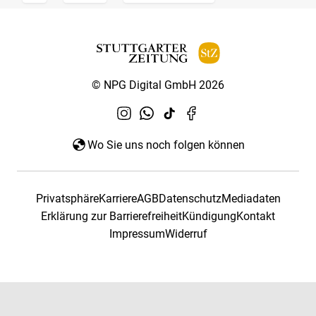
© NPG Digital GmbH 2026
Wo Sie uns noch folgen können
Privatsphäre
Karriere
AGB
Datenschutz
Mediadaten
Erklärung zur Barrierefreiheit
Kündigung
Kontakt
Impressum
Widerruf